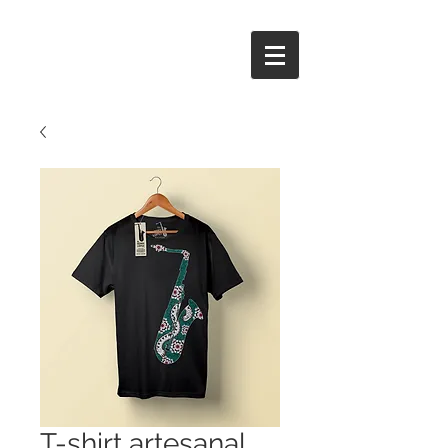
T-shirt artesanal